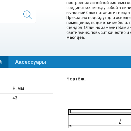
построения линейной системы ос
соединяться между собой в лини
выносной блок питания и гнезда
Прекрасно подойдут для освеще
помещений, подсветки мебели, т
стендов. Отлично заменит Вам 
светильник, повысит качество и
месяцев.
й
Аксессуары
Чертёж:
H, мм
43