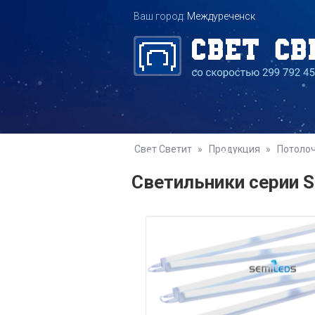
Ваш город:
Междуреченск
Свет Светит
»
Продукция
»
Потоло
Главная
Продукция
Светильники серии 